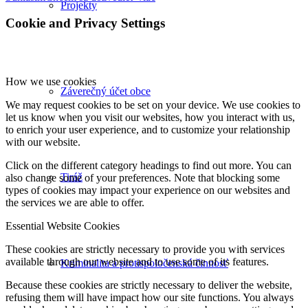
Projekty
Cookie and Privacy Settings
How we use cookies
Záverečný účet obce
We may request cookies to be set on your device. We use cookies to
let us know when you visit our websites, how you interact with us,
to enrich your user experience, and to customize your relationship
with our website.
Click on the different category headings to find out more. You can
Tiráž
also change some of your preferences. Note that blocking some
types of cookies may impact your experience on our websites and
the services we are able to offer.
Essential Website Cookies
These cookies are strictly necessary to provide you with services
available through our website and to use some of its features.
Kriminalita a protispoločenská činnosť
Because these cookies are strictly necessary to deliver the website,
refusing them will have impact how our site functions. You always