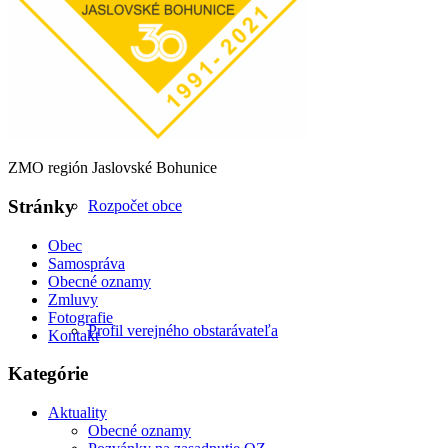
Všeobecne záväzné nariadenia
ZMO región Jaslovské Bohunice
Stránky
Rozpočet obce
Obec
Samospráva
Obecné oznamy
Zmluvy
Fotografie
Profil verejného obstarávateľa
Kontakt
Kategórie
Aktuality
Obecné oznamy