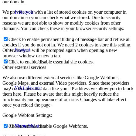
our domain.
Fotografie
We provide you with a list of stored cookies on your computer in
our domain so you can check what we stored. Due to security
reasons we are not able to show or modify cookies from other
domains. You can check these in your browser security settings.
Check to enable permanent hiding of message bar and refuse all
cookies if you do not opt in. We need 2 cookies to store this setting.
Kontakt
Otherwise you will be prompted again when opening a new
browser window or new a tab.
Click to enable/disable essential site cookies.
Other external services
We also use different external services like Google Webfonts,
Google Maps, and external Video providers. Since these providers
Vyhľadávanie
may collect personal data like your IP address we allow you to block
them here. Please be aware that this might heavily reduce the
functionality and appearance of our site. Changes will take effect
once you reload the page.
Google Webfont Settings:
Menu
Menu
Click to enable/disable Google Webfonts.