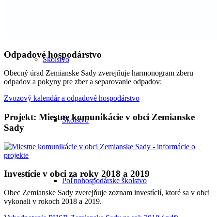
Odpadové hospodárstvo
Školstvo
Obecný úrad Zemianske Sady zverejňuje harmonogram zberu
odpadov a pokyny pre zber a separovanie odpadov:
Zvozový kalendár a odpadové hospodárstvo
Projekt: Miestne komunikácie v obci Zemianske
Školstvo
Sady
Investície v obci za roky 2018 a 2019
Poľnohospodárske školstvo
Obec Zemianske Sady zverejňuje zoznam investícií, ktoré sa v obci
vykonali v rokoch 2018 a 2019.