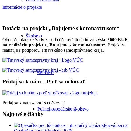
Informácie o projekte
Dotácia na projekt „Bojujeme s koronavírusom“
Školstvo
Obec Zemianske Sady získala účelovú dotáciu vo výške
2000 EUR
na realizáciu projektu „Bojujeme s koronavírusom“
. Projekt sa
realizuje s podporou Trnavského samosprávneho kraja.
Školstvo
Pridaj sa k nám – Poď sa očkovať
Pridaj sa k nám – poď sa očkovať
Poľnohospodárske školstvo
Najnovšie články
Pozvánka na
Opekačku pre dôchodcov 2026