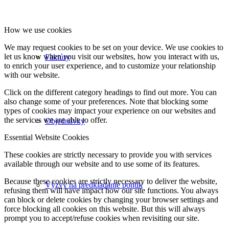
How we use cookies
We may request cookies to be set on your device. We use cookies to
let us know when you visit our websites, how you interact with us,
Faktúry
to enrich your user experience, and to customize your relationship
with our website.
Click on the different category headings to find out more. You can
also change some of your preferences. Note that blocking some
types of cookies may impact your experience on our websites and
the services we are able to offer.
Objednávky
Essential Website Cookies
These cookies are strictly necessary to provide you with services
available through our website and to use some of its features.
Because these cookies are strictly necessary to deliver the website,
Výzvy na predkladanie ponúk
refusing them will have impact how our site functions. You always
can block or delete cookies by changing your browser settings and
force blocking all cookies on this website. But this will always
prompt you to accept/refuse cookies when revisiting our site.