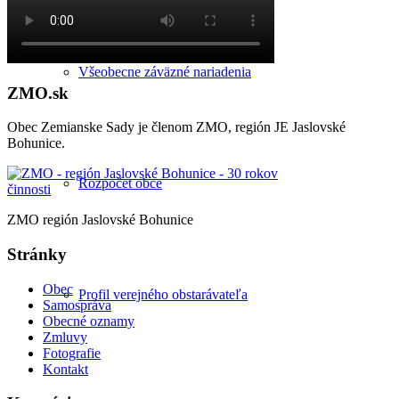
Všeobecne záväzné nariadenia
ZMO.sk
Obec Zemianske Sady je členom ZMO, región JE Jaslovské
Bohunice.
Rozpočet obce
ZMO región Jaslovské Bohunice
Stránky
Obec
Profil verejného obstarávateľa
Samospráva
Obecné oznamy
Zmluvy
Fotografie
Kontakt