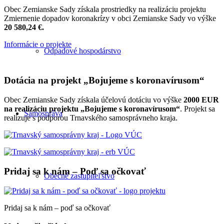
Obec Zemianske Sady získala prostriedky na realizáciu projektu
Zmiernenie dopadov koronakrízy v obci Zemianske Sady vo výške
20 580,24 €.
Informácie o projekte
Odpadové hospodárstvo
Dotácia na projekt „Bojujeme s koronavírusom“
Obec Zemianske Sady získala účelovú dotáciu vo výške
2000 EUR
na realizáciu projektu „Bojujeme s koronavírusom“
. Projekt sa
Samospráva
realizuje s podporou Trnavského samosprávneho kraja.
Pridaj sa k nám – Poď sa očkovať
Obecné zastupiteľstvo
Pridaj sa k nám – poď sa očkovať