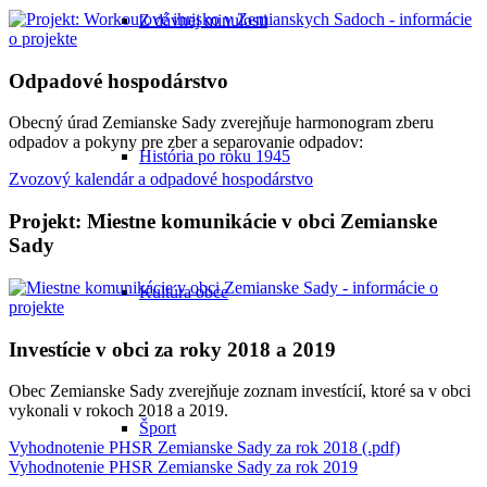
Z dávnej minulosti
Odpadové hospodárstvo
Obecný úrad Zemianske Sady zverejňuje harmonogram zberu
odpadov a pokyny pre zber a separovanie odpadov:
História po roku 1945
Zvozový kalendár a odpadové hospodárstvo
Projekt: Miestne komunikácie v obci Zemianske
Sady
Kultúra obce
Investície v obci za roky 2018 a 2019
Obec Zemianske Sady zverejňuje zoznam investícií, ktoré sa v obci
vykonali v rokoch 2018 a 2019.
Šport
Vyhodnotenie PHSR Zemianske Sady za rok 2018 (.pdf)
Vyhodnotenie PHSR Zemianske Sady za rok 2019