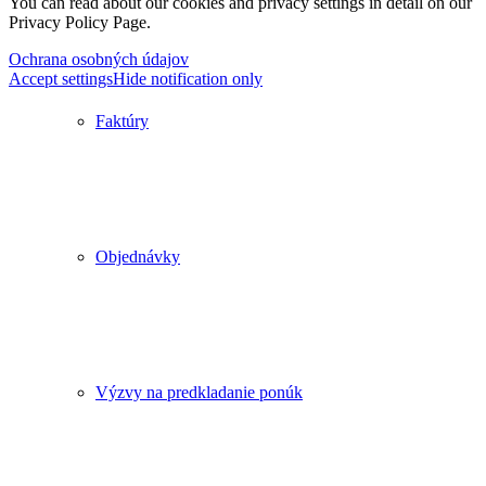
You can read about our cookies and privacy settings in detail on our
Privacy Policy Page.
Ochrana osobných údajov
Accept settings
Hide notification only
Faktúry
Objednávky
Výzvy na predkladanie ponúk