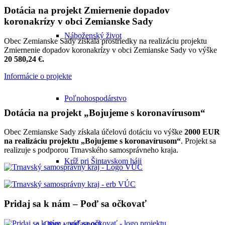
Dotácia na projekt Zmiernenie dopadov
koronakrízy v obci Zemianske Sady
Náboženský život
Obec Zemianske Sady získala prostriedky na realizáciu projektu
Zmiernenie dopadov koronakrízy v obci Zemianske Sady vo výške
20 580,24 €.
Informácie o projekte
Poľnohospodárstvo
Dotácia na projekt „Bojujeme s koronavírusom“
Obec Zemianske Sady získala účelovú dotáciu vo výške
2000 EUR
na realizáciu projektu „Bojujeme s koronavírusom“
. Projekt sa
realizuje s podporou Trnavského samosprávneho kraja.
Kríž pri Šintavskom háji
Pridaj sa k nám – Poď sa očkovať
Obec v súčasnosti