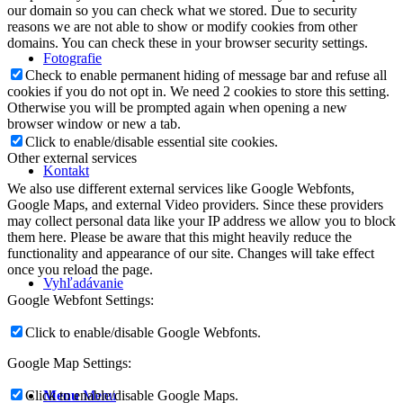
our domain so you can check what we stored. Due to security
reasons we are not able to show or modify cookies from other
domains. You can check these in your browser security settings.
Fotografie
Check to enable permanent hiding of message bar and refuse all
cookies if you do not opt in. We need 2 cookies to store this setting.
Otherwise you will be prompted again when opening a new
browser window or new a tab.
Click to enable/disable essential site cookies.
Other external services
Kontakt
We also use different external services like Google Webfonts,
Google Maps, and external Video providers. Since these providers
may collect personal data like your IP address we allow you to block
them here. Please be aware that this might heavily reduce the
functionality and appearance of our site. Changes will take effect
once you reload the page.
Vyhľadávanie
Google Webfont Settings:
Click to enable/disable Google Webfonts.
Google Map Settings:
Menu
Menu
Click to enable/disable Google Maps.