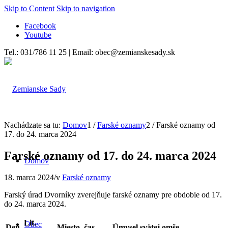
Skip to Content
Skip to navigation
Facebook
Youtube
Tel.: 031/786 11 25 | Email: obec@zemianskesady.sk
Nachádzate sa tu:
Domov
1
/
Farské oznamy
2
/
Farské oznamy od
17. do 24. marca 2024
Farské oznamy od 17. do 24. marca 2024
Domov
18. marca 2024
/
v
Farské oznamy
Farský úrad Dvorníky zverejňuje farské oznamy pre obdobie od 17.
do 24. marca 2024.
Lit.
Obec
Deň
Miesto, č
as
Úmysel svätej omše