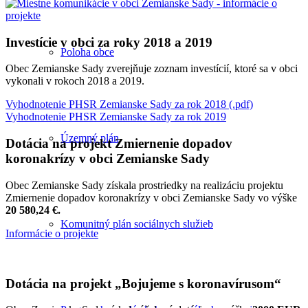
Investície v obci za roky 2018 a 2019
Poloha obce
Obec Zemianske Sady zverejňuje zoznam investícií, ktoré sa v obci
vykonali v rokoch 2018 a 2019.
Vyhodnotenie PHSR Zemianske Sady za rok 2018 (.pdf)
Vyhodnotenie PHSR Zemianske Sady za rok 2019
Územný plán
Dotácia na projekt Zmiernenie dopadov
koronakrízy v obci Zemianske Sady
Obec Zemianske Sady získala prostriedky na realizáciu projektu
Zmiernenie dopadov koronakrízy v obci Zemianske Sady vo výške
20 580,24 €.
Komunitný plán sociálnych služieb
Informácie o projekte
Dotácia na projekt „Bojujeme s koronavírusom“