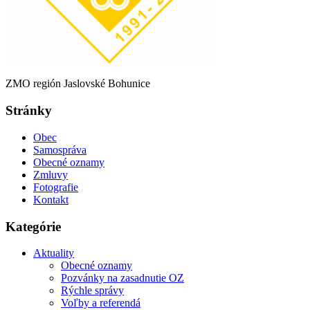
ZMO región Jaslovské Bohunice
Stránky
Obec
Samospráva
Obecné oznamy
Zmluvy
Fotografie
Kontakt
Kategórie
Aktuality
Obecné oznamy
Pozvánky na zasadnutie OZ
Rýchle správy
Voľby a referendá