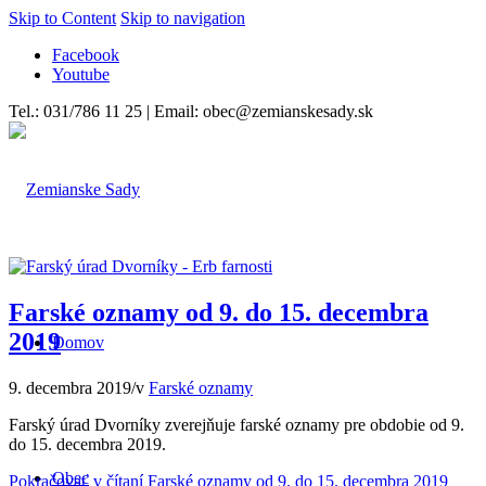
Skip to Content
Skip to navigation
Facebook
Youtube
Tel.: 031/786 11 25 | Email: obec@zemianskesady.sk
Farské oznamy od 9. do 15. decembra
2019
Domov
9. decembra 2019
/
v
Farské oznamy
Farský úrad Dvorníky zverejňuje farské oznamy pre obdobie od 9.
do 15. decembra 2019.
Obec
Pokračovať v čítaní
Farské oznamy od 9. do 15. decembra 2019