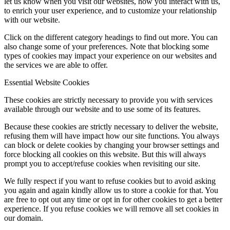
let us know when you visit our websites, how you interact with us,
to enrich your user experience, and to customize your relationship
with our website.
Click on the different category headings to find out more. You can
also change some of your preferences. Note that blocking some
types of cookies may impact your experience on our websites and
the services we are able to offer.
Essential Website Cookies
These cookies are strictly necessary to provide you with services
available through our website and to use some of its features.
Because these cookies are strictly necessary to deliver the website,
refusing them will have impact how our site functions. You always
can block or delete cookies by changing your browser settings and
force blocking all cookies on this website. But this will always
prompt you to accept/refuse cookies when revisiting our site.
We fully respect if you want to refuse cookies but to avoid asking
you again and again kindly allow us to store a cookie for that. You
are free to opt out any time or opt in for other cookies to get a better
experience. If you refuse cookies we will remove all set cookies in
our domain.