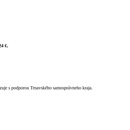
24 €.
alizuje s podporou Trnavského samosprávneho kraja.