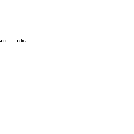
 a celá † rodina