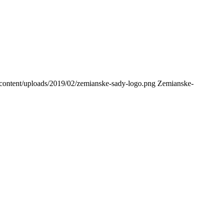
-content/uploads/2019/02/zemianske-sady-logo.png
Zemianske-