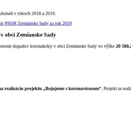
vykonali v rokoch 2018 a 2019.
ie PHSR Zemianske Sady za rok 2019
 v obci Zemianske Sady
iernenie dopadov koronakrízy v obci Zemianske Sady vo výške
20 580,
 realizáciu projektu „Bojujeme s koronavírusom“
. Projekt sa re