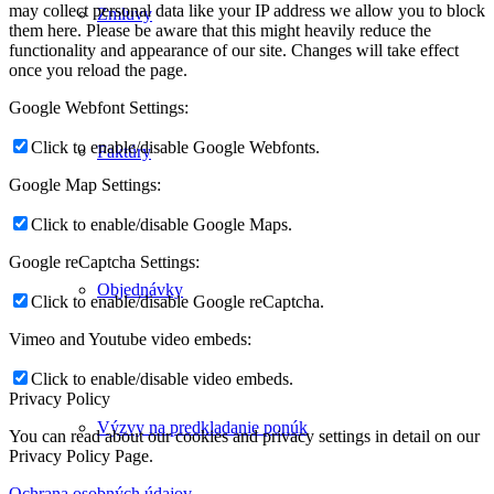
may collect personal data like your IP address we allow you to block
Zmluvy
them here. Please be aware that this might heavily reduce the
functionality and appearance of our site. Changes will take effect
once you reload the page.
Google Webfont Settings:
Click to enable/disable Google Webfonts.
Faktúry
Google Map Settings:
Click to enable/disable Google Maps.
Google reCaptcha Settings:
Objednávky
Click to enable/disable Google reCaptcha.
Vimeo and Youtube video embeds:
Click to enable/disable video embeds.
Privacy Policy
Výzvy na predkladanie ponúk
You can read about our cookies and privacy settings in detail on our
Privacy Policy Page.
Ochrana osobných údajov