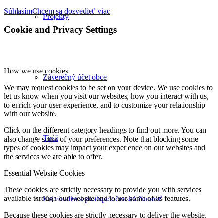
Súhlasím
Chcem sa dozvedieť viac
Projekty
Cookie and Privacy Settings
How we use cookies
Záverečný účet obce
We may request cookies to be set on your device. We use cookies to
let us know when you visit our websites, how you interact with us,
to enrich your user experience, and to customize your relationship
with our website.
Click on the different category headings to find out more. You can
Tiráž
also change some of your preferences. Note that blocking some
types of cookies may impact your experience on our websites and
the services we are able to offer.
Essential Website Cookies
These cookies are strictly necessary to provide you with services
available through our website and to use some of its features.
Kriminalita a protispoločenská činnosť
Because these cookies are strictly necessary to deliver the website,