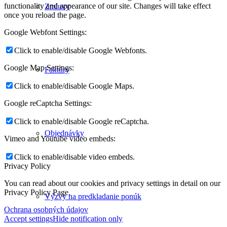
functionality and appearance of our site. Changes will take effect
Zmluvy
once you reload the page.
Google Webfont Settings:
Click to enable/disable Google Webfonts.
Google Map Settings:
Faktúry
Click to enable/disable Google Maps.
Google reCaptcha Settings:
Click to enable/disable Google reCaptcha.
Objednávky
Vimeo and Youtube video embeds:
Click to enable/disable video embeds.
Privacy Policy
You can read about our cookies and privacy settings in detail on our
Privacy Policy Page.
Výzvy na predkladanie ponúk
Ochrana osobných údajov
Accept settings
Hide notification only