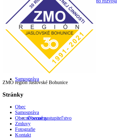
Program hospodárskeho a sociálneho rozvoja
Odpadové hospodárstvo
Samospráva
ZMO región Jaslovské Bohunice
Stránky
Obec
Samospráva
Obecné oznamy
Obecné zastupiteľstvo
Zmluvy
Fotografie
Kontakt