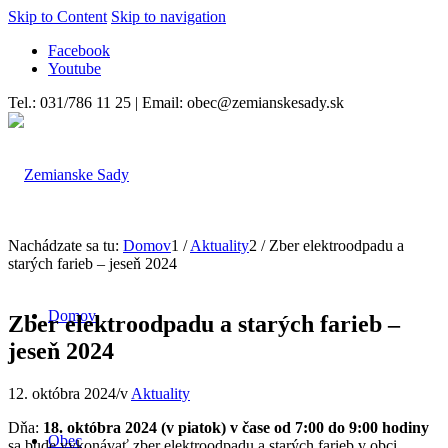
Skip to Content
Skip to navigation
Facebook
Youtube
Tel.: 031/786 11 25 | Email: obec@zemianskesady.sk
Nachádzate sa tu:
Domov
1
/
Aktuality
2
/
Zber elektroodpadu a
starých farieb – jeseň 2024
Domov
Zber elektroodpadu a starých farieb –
jeseň 2024
12. októbra 2024
/
v
Aktuality
Dňa:
18. októbra 2024 (v piatok) v čase od 7:00 do 9:00 hodiny
Obec
sa bude vykonávať zber elektroodpadu a starých farieb v obci.