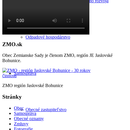
Program hospodárskeho a sociálneho rozvoja
Odpadové hospodárstvo
ZMO.sk
Obec Zemianske Sady je členom ZMO, región JE Jaslovské
Bohunice.
Samospráva
ZMO región Jaslovské Bohunice
Stránky
Obec
Obecné zastupiteľstvo
Samospráva
Obecné oznamy
Zmluvy
Fotografie