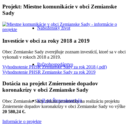
Projekt: Miestne komunikácie v obci Zemianske
Sady
Náboženský život
Investície v obci za roky 2018 a 2019
Obec Zemianske Sady zverejňuje zoznam investícií, ktoré sa v obci
vykonali v rokoch 2018 a 2019.
Poľnohospodárstvo
Vyhodnotenie PHSR Zemianske Sady za rok 2018 (.pdf)
Vyhodnotenie PHSR Zemianske Sady za rok 2019
Dotácia na projekt Zmiernenie dopadov
koronakrízy v obci Zemianske Sady
Kríž pri Šintavskom háji
Obec Zemianske Sady získala prostriedky na realizáciu projektu
Zmiernenie dopadov koronakrízy v obci Zemianske Sady vo výške
20 580,24 €.
Informácie o projekte