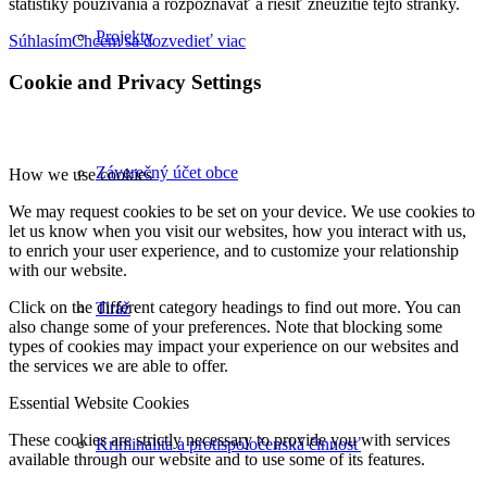
štatistiky používania a rozpoznávať a riešiť zneužitie tejto stránky.
Projekty
Súhlasím
Chcem sa dozvedieť viac
Cookie and Privacy Settings
Záverečný účet obce
How we use cookies
We may request cookies to be set on your device. We use cookies to
let us know when you visit our websites, how you interact with us,
to enrich your user experience, and to customize your relationship
with our website.
Click on the different category headings to find out more. You can
Tiráž
also change some of your preferences. Note that blocking some
types of cookies may impact your experience on our websites and
the services we are able to offer.
Essential Website Cookies
These cookies are strictly necessary to provide you with services
Kriminalita a protispoločenská činnosť
available through our website and to use some of its features.