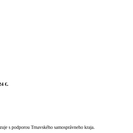
24 €.
alizuje s podporou Trnavského samosprávneho kraja.