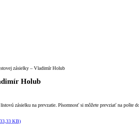
stovej zásielky – Vladimír Holub
ladimír Holub
ovú zásielku na prevzatie. Písomnosť si môžete prevziať na pošte do
, 33,33 KB)