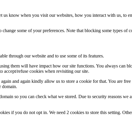
t us know when you visit our websites, how you interact with us, to en
lso change some of your preferences. Note that blocking some types of 
able through our website and to use some of its features.
refusing them will have impact how our site functions. You always can b
o accept/refuse cookies when revisiting our site.
gain and again kindly allow us to store a cookie for that. You are free t
ur domain.
r domain so you can check what we stored. Due to security reasons we 
okies if you do not opt in. We need 2 cookies to store this setting. 