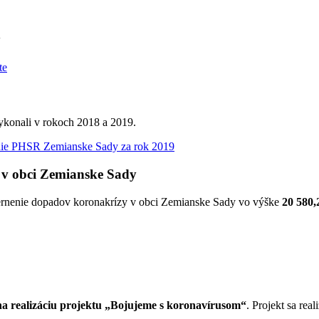
y
vykonali v rokoch 2018 a 2019.
ie PHSR Zemianske Sady za rok 2019
 v obci Zemianske Sady
iernenie dopadov koronakrízy v obci Zemianske Sady vo výške
20 580,
 realizáciu projektu „Bojujeme s koronavírusom“
. Projekt sa re