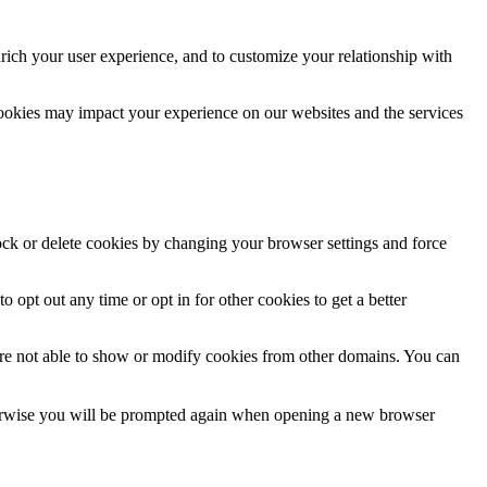
rich your user experience, and to customize your relationship with
cookies may impact your experience on our websites and the services
lock or delete cookies by changing your browser settings and force
o opt out any time or opt in for other cookies to get a better
are not able to show or modify cookies from other domains. You can
Otherwise you will be prompted again when opening a new browser