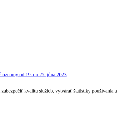
K
é oznamy od 19. do 25. júna 2023
bezpečiť kvalitu služieb, vytvárať štatistiky používania a