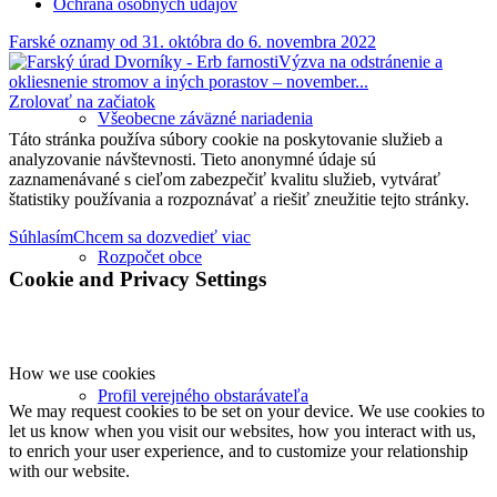
Ochrana osobných údajov
Farské oznamy od 31. októbra do 6. novembra 2022
Výzva na odstránenie a
okliesnenie stromov a iných porastov – november...
Zrolovať na začiatok
Všeobecne záväzné nariadenia
Táto stránka používa súbory cookie na poskytovanie služieb a
analyzovanie návštevnosti. Tieto anonymné údaje sú
zaznamenávané s cieľom zabezpečiť kvalitu služieb, vytvárať
štatistiky používania a rozpoznávať a riešiť zneužitie tejto stránky.
Súhlasím
Chcem sa dozvedieť viac
Rozpočet obce
Cookie and Privacy Settings
How we use cookies
Profil verejného obstarávateľa
We may request cookies to be set on your device. We use cookies to
let us know when you visit our websites, how you interact with us,
to enrich your user experience, and to customize your relationship
with our website.