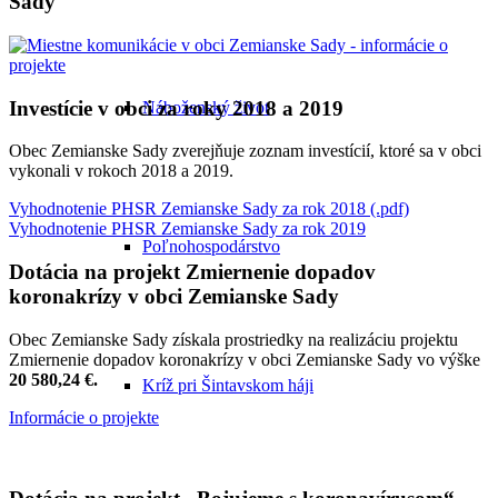
Sady
Investície v obci za roky 2018 a 2019
Náboženský život
Obec Zemianske Sady zverejňuje zoznam investícií, ktoré sa v obci
vykonali v rokoch 2018 a 2019.
Vyhodnotenie PHSR Zemianske Sady za rok 2018 (.pdf)
Vyhodnotenie PHSR Zemianske Sady za rok 2019
Poľnohospodárstvo
Dotácia na projekt Zmiernenie dopadov
koronakrízy v obci Zemianske Sady
Obec Zemianske Sady získala prostriedky na realizáciu projektu
Zmiernenie dopadov koronakrízy v obci Zemianske Sady vo výške
20 580,24 €.
Kríž pri Šintavskom háji
Informácie o projekte