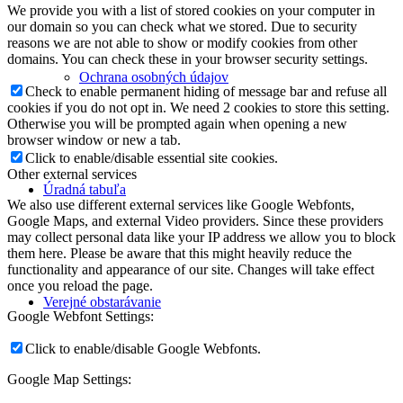
We provide you with a list of stored cookies on your computer in
our domain so you can check what we stored. Due to security
reasons we are not able to show or modify cookies from other
domains. You can check these in your browser security settings.
Ochrana osobných údajov
Check to enable permanent hiding of message bar and refuse all
cookies if you do not opt in. We need 2 cookies to store this setting.
Otherwise you will be prompted again when opening a new
browser window or new a tab.
Click to enable/disable essential site cookies.
Other external services
Úradná tabuľa
We also use different external services like Google Webfonts,
Google Maps, and external Video providers. Since these providers
may collect personal data like your IP address we allow you to block
them here. Please be aware that this might heavily reduce the
functionality and appearance of our site. Changes will take effect
once you reload the page.
Verejné obstarávanie
Google Webfont Settings:
Click to enable/disable Google Webfonts.
Google Map Settings: