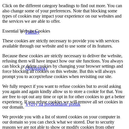
Click on the different category headings to find out more. You can
also change some of your preferences. Note that blocking some
types of cookies may impact your experience on our websites and
the services we are able to offer.
Essential Website Cookies
Faktúry
These cookies are strictly necessary to provide you with services
available through our website and to use some of its features.
Because these cookies are strictly necessary to deliver the website,
refusing them will have impact how our site functions. You always
can block or delete cookies by changing your browser settings and
Objednávky
force blocking all cookies on this website. But this will always
prompt you to accept/refuse cookies when revisiting our site.
We fully respect if you want to refuse cookies but to avoid asking
you again and again kindly allow us to store a cookie for that. You
are free to opt out any time or opt in for other cookies to get a better
experience. If you refuse cookies we will remove all set cookies in
Výzvy na predkladanie ponúk
our domain.
We provide you with a list of stored cookies on your computer in
our domain so you can check what we stored. Due to security
reasons we are not able to show or modify cookies from other