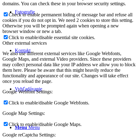
domains. You can check these in your browser security settings.
Fotografie
Check to enable permanent hiding of message bar and refuse all
cookies if you do not opt in. We need 2 cookies to store this setting.
Otherwise you will be prompted again when opening a new
browser window or new a tab.
Click to enable/disable essential site cookies.
Other external services
Kontakt
We also use different external services like Google Webfonts,
Google Maps, and external Video providers. Since these providers
may collect personal data like your IP address we allow you to block
them here. Please be aware that this might heavily reduce the
functionality and appearance of our site. Changes will take effect
once you reload the page.
Vyhľadávanie
Google Webfont Settings:
Click to enable/disable Google Webfonts.
Google Map Settings:
Click to enable/disable Google Maps.
Menu
Menu
Google reCaptcha Settings: