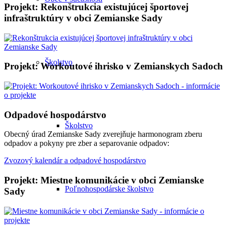
Projekt: Rekonštrukcia existujúcej športovej
infraštruktúry v obci Zemianske Sady
Školstvo
Projekt: Workoutové ihrisko v Zemianskych Sadoch
Odpadové hospodárstvo
Školstvo
Obecný úrad Zemianske Sady zverejňuje harmonogram zberu
odpadov a pokyny pre zber a separovanie odpadov:
Zvozový kalendár a odpadové hospodárstvo
Projekt: Miestne komunikácie v obci Zemianske
Poľnohospodárske školstvo
Sady