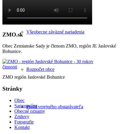
Všeobecne záväzné nariadenia
ZMO.sk
Obec Zemianske Sady je členom ZMO, región JE Jaslovské
Bohunice.
Rozpočet obce
ZMO región Jaslovské Bohunice
Stránky
Obec
Samospráva
Profil verejného obstarávateľa
Obecné oznamy
Zmluvy
Fotografie
Kontakt