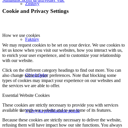
Súhlasím
Chcem sa dozvedieť viac
Zmluvy
Cookie and Privacy Settings
How we use cookies
Faktúry
We may request cookies to be set on your device. We use cookies to
let us know when you visit our websites, how you interact with us,
to enrich your user experience, and to customize your relationship
with our website.
Click on the different category headings to find out more. You can
Objednávky
also change some of your preferences. Note that blocking some
types of cookies may impact your experience on our websites and
the services we are able to offer.
Essential Website Cookies
These cookies are strictly necessary to provide you with services
available through our website and to use some of its features.
Výzvy na predkladanie ponúk
Because these cookies are strictly necessary to deliver the website,
refusing them will have impact how our site functions. You always