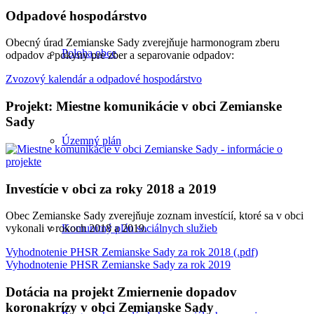
Odpadové hospodárstvo
Obecný úrad Zemianske Sady zverejňuje harmonogram zberu
Poloha obce
odpadov a pokyny pre zber a separovanie odpadov:
Zvozový kalendár a odpadové hospodárstvo
Projekt: Miestne komunikácie v obci Zemianske
Sady
Územný plán
Investície v obci za roky 2018 a 2019
Obec Zemianske Sady zverejňuje zoznam investícií, ktoré sa v obci
Komunitný plán sociálnych služieb
vykonali v rokoch 2018 a 2019.
Vyhodnotenie PHSR Zemianske Sady za rok 2018 (.pdf)
Vyhodnotenie PHSR Zemianske Sady za rok 2019
Dotácia na projekt Zmiernenie dopadov
koronakrízy v obci Zemianske Sady