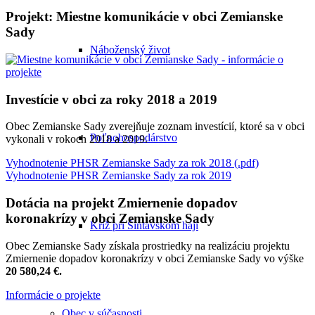
Projekt: Miestne komunikácie v obci Zemianske
Sady
Náboženský život
Investície v obci za roky 2018 a 2019
Obec Zemianske Sady zverejňuje zoznam investícií, ktoré sa v obci
Poľnohospodárstvo
vykonali v rokoch 2018 a 2019.
Vyhodnotenie PHSR Zemianske Sady za rok 2018 (.pdf)
Vyhodnotenie PHSR Zemianske Sady za rok 2019
Dotácia na projekt Zmiernenie dopadov
koronakrízy v obci Zemianske Sady
Kríž pri Šintavskom háji
Obec Zemianske Sady získala prostriedky na realizáciu projektu
Zmiernenie dopadov koronakrízy v obci Zemianske Sady vo výške
20 580,24 €.
Informácie o projekte
Obec v súčasnosti