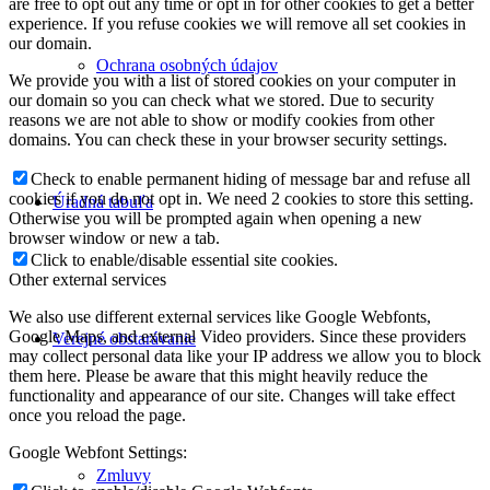
are free to opt out any time or opt in for other cookies to get a better
experience. If you refuse cookies we will remove all set cookies in
our domain.
Ochrana osobných údajov
We provide you with a list of stored cookies on your computer in
our domain so you can check what we stored. Due to security
reasons we are not able to show or modify cookies from other
domains. You can check these in your browser security settings.
Check to enable permanent hiding of message bar and refuse all
cookies if you do not opt in. We need 2 cookies to store this setting.
Úradná tabuľa
Otherwise you will be prompted again when opening a new
browser window or new a tab.
Click to enable/disable essential site cookies.
Other external services
We also use different external services like Google Webfonts,
Google Maps, and external Video providers. Since these providers
Verejné obstarávanie
may collect personal data like your IP address we allow you to block
them here. Please be aware that this might heavily reduce the
functionality and appearance of our site. Changes will take effect
once you reload the page.
Google Webfont Settings:
Zmluvy