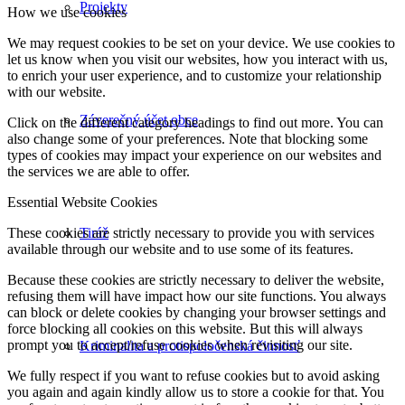
Projekty
How we use cookies
We may request cookies to be set on your device. We use cookies to
let us know when you visit our websites, how you interact with us,
to enrich your user experience, and to customize your relationship
with our website.
Záverečný účet obce
Click on the different category headings to find out more. You can
also change some of your preferences. Note that blocking some
types of cookies may impact your experience on our websites and
the services we are able to offer.
Essential Website Cookies
Tiráž
These cookies are strictly necessary to provide you with services
available through our website and to use some of its features.
Because these cookies are strictly necessary to deliver the website,
refusing them will have impact how our site functions. You always
can block or delete cookies by changing your browser settings and
force blocking all cookies on this website. But this will always
prompt you to accept/refuse cookies when revisiting our site.
Kriminalita a protispoločenská činnosť
We fully respect if you want to refuse cookies but to avoid asking
you again and again kindly allow us to store a cookie for that. You