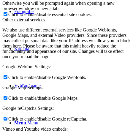
Otherwise you will be prompted again when opening a new
browser window or new a tab.
Fotografie
Click to enable/disable essential site cookies.
Other external services
We also use different external services like Google Webfonts,
Google Maps, and external Video providers. Since these providers
may collect personal data like your IP address we allow you to block
them here. Please be aware that this might heavily reduce the
Kontakt
functionality and appearance of our site. Changes will take effect
once you reload the page.
Google Webfont Settings:
Click to enable/disable Google Webfonts.
Vyhľadávanie
Google Map Settings:
Click to enable/disable Google Maps.
Google reCaptcha Settings:
Click to enable/disable Google reCaptcha.
Menu
Menu
Vimeo and Youtube video embeds: