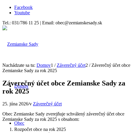
Facebook
Youtube
Tel.: 031/786 11 25 | Email: obec@zemianskesady.sk
Nachádzate sa tu:
Domov
1
/
Záverečný účet
2
/
Záverečný účet obce
Zemianske Sady za rok 2025
Záverečný účet obce Zemianske Sady za
Domov
rok 2025
25. júna 2026
/
v
Záverečný účet
Obec Zemianske Sady zverejňuje schválený záverečný účet obce
Zemianske Sady za rok 2025 s obsahom:
Obec
Rozpočet obce na rok 2025