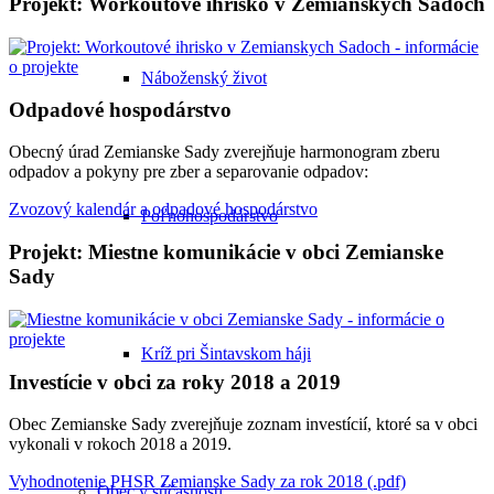
Projekt: Workoutové ihrisko v Zemianskych Sadoch
Náboženský život
Odpadové hospodárstvo
Obecný úrad Zemianske Sady zverejňuje harmonogram zberu
odpadov a pokyny pre zber a separovanie odpadov:
Zvozový kalendár a odpadové hospodárstvo
Poľnohospodárstvo
Projekt: Miestne komunikácie v obci Zemianske
Sady
Kríž pri Šintavskom háji
Investície v obci za roky 2018 a 2019
Obec Zemianske Sady zverejňuje zoznam investícií, ktoré sa v obci
vykonali v rokoch 2018 a 2019.
Vyhodnotenie PHSR Zemianske Sady za rok 2018 (.pdf)
Obec v súčasnosti