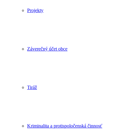
Projekty
Záverečný účet obce
Tiráž
Kriminalita a protispoločenská činnosť