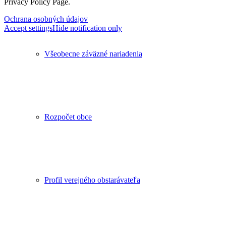
Privacy Policy Page.
Ochrana osobných údajov
Accept settings
Hide notification only
Všeobecne záväzné nariadenia
Rozpočet obce
Profil verejného obstarávateľa