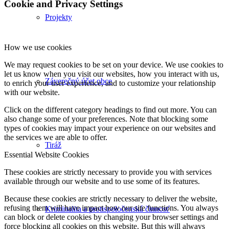
Cookie and Privacy Settings
Projekty
How we use cookies
We may request cookies to be set on your device. We use cookies to
let us know when you visit our websites, how you interact with us,
Záverečný účet obce
to enrich your user experience, and to customize your relationship
with our website.
Click on the different category headings to find out more. You can
also change some of your preferences. Note that blocking some
types of cookies may impact your experience on our websites and
the services we are able to offer.
Tiráž
Essential Website Cookies
These cookies are strictly necessary to provide you with services
available through our website and to use some of its features.
Because these cookies are strictly necessary to deliver the website,
refusing them will have impact how our site functions. You always
Kriminalita a protispoločenská činnosť
can block or delete cookies by changing your browser settings and
force blocking all cookies on this website. But this will always