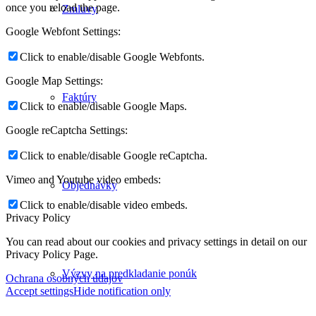
once you reload the page.
Zmluvy
Google Webfont Settings:
Click to enable/disable Google Webfonts.
Google Map Settings:
Faktúry
Click to enable/disable Google Maps.
Google reCaptcha Settings:
Click to enable/disable Google reCaptcha.
Vimeo and Youtube video embeds:
Objednávky
Click to enable/disable video embeds.
Privacy Policy
You can read about our cookies and privacy settings in detail on our
Privacy Policy Page.
Výzvy na predkladanie ponúk
Ochrana osobných údajov
Accept settings
Hide notification only