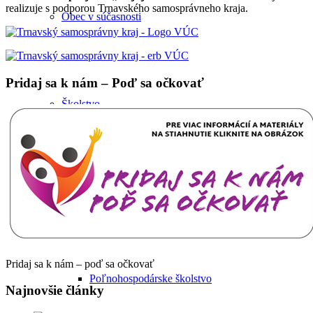
realizuje s podporou Trnavského samosprávneho kraja.
Obec v súčasnosti
Pridaj sa k nám – Poď sa očkovať
Školstvo
Školstvo
Pridaj sa k nám – poď sa očkovať
Poľnohospodárske školstvo
Najnovšie články