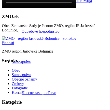
Program hospodárskeho a sociálneho rozvoja
ZMO.sk
Obec Zemianske Sady je členom ZMO, región JE Jaslovské
Bohunice.
Odpadové hospodárstvo
ZMO región Jaslovské Bohunice
Stránky
Samospráva
Obec
Samospráva
Obecné oznamy
Zmluvy
Fotografie
Kontakt
Obecné zastupiteľstvo
Kategórie