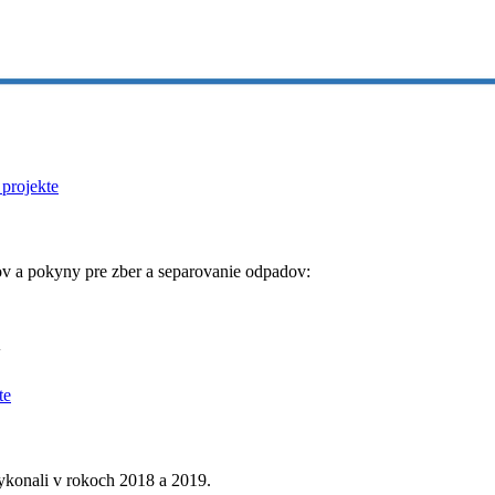
 a pokyny pre zber a separovanie odpadov:
y
vykonali v rokoch 2018 a 2019.