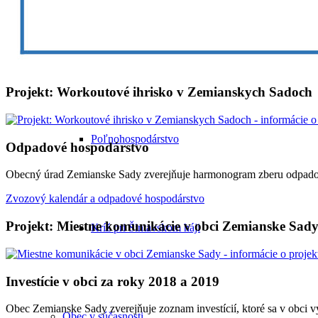
Náboženský život
Projekt: Workoutové ihrisko v Zemianskych Sadoch
Poľnohospodárstvo
Odpadové hospodárstvo
Obecný úrad Zemianske Sady zverejňuje harmonogram zberu odpadov
Zvozový kalendár a odpadové hospodárstvo
Projekt: Miestne komunikácie v obci Zemianske Sad
Kríž pri Šintavskom háji
Investície v obci za roky 2018 a 2019
Obec Zemianske Sady zverejňuje zoznam investícií, ktoré sa v obci 
Obec v súčasnosti