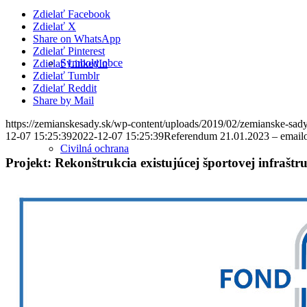
Zdielať Facebook
Zdielať X
Share on WhatsApp
Zdielať Pinterest
Symboly obce
Zdielať LinkedIn
Zdielať Tumblr
Zdielať Reddit
Share by Mail
https://zemianskesady.sk/wp-content/uploads/2019/02/zemianske-sady
12-07 15:25:39
2022-12-07 15:25:39
Referendum 21.01.2023 – emailov
Civilná ochrana
Projekt: Rekonštrukcia existujúcej športovej infrašt
História