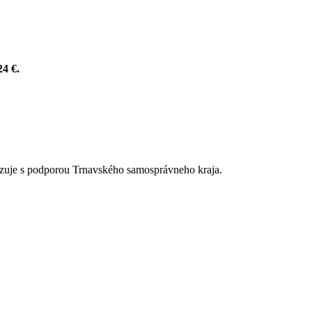
24 €.
alizuje s podporou Trnavského samosprávneho kraja.