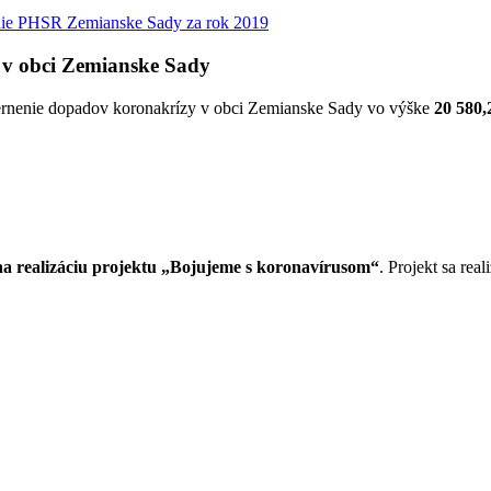
ie PHSR Zemianske Sady za rok 2019
 v obci Zemianske Sady
iernenie dopadov koronakrízy v obci Zemianske Sady vo výške
20 580,
 realizáciu projektu „Bojujeme s koronavírusom“
. Projekt sa re