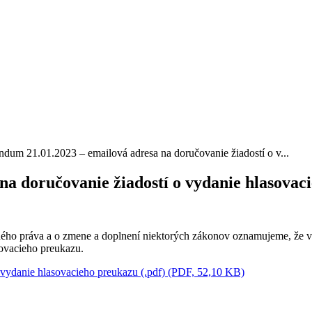
ndum 21.01.2023 – emailová adresa na doručovanie žiadostí o v...
na doručovanie žiadostí o vydanie hlasovac
ého práva a o zmene a doplnení niektorých zákonov oznamujeme, že v
ovacieho preukazu.
 vydanie hlasovacieho preukazu (.pdf) (PDF, 52,10 KB)