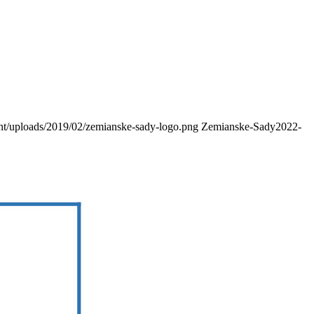
ent/uploads/2019/02/zemianske-sady-logo.png
Zemianske-Sady
2022-