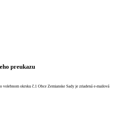
ieho preukazu
o volebnom okrsku č.1 Obce Zemianske Sady je zriadená e-mailová