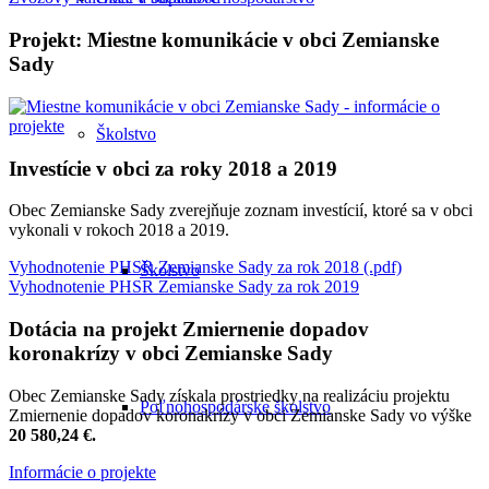
Projekt: Miestne komunikácie v obci Zemianske
Sady
Školstvo
Investície v obci za roky 2018 a 2019
Obec Zemianske Sady zverejňuje zoznam investícií, ktoré sa v obci
vykonali v rokoch 2018 a 2019.
Vyhodnotenie PHSR Zemianske Sady za rok 2018 (.pdf)
Školstvo
Vyhodnotenie PHSR Zemianske Sady za rok 2019
Dotácia na projekt Zmiernenie dopadov
koronakrízy v obci Zemianske Sady
Obec Zemianske Sady získala prostriedky na realizáciu projektu
Poľnohospodárske školstvo
Zmiernenie dopadov koronakrízy v obci Zemianske Sady vo výške
20 580,24 €.
Informácie o projekte