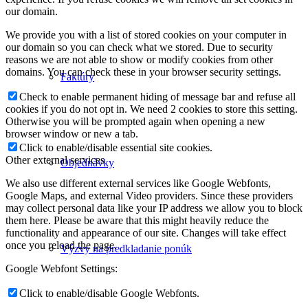
our domain.
We provide you with a list of stored cookies on your computer in
our domain so you can check what we stored. Due to security
reasons we are not able to show or modify cookies from other
domains. You can check these in your browser security settings.
Faktúry
Check to enable permanent hiding of message bar and refuse all
cookies if you do not opt in. We need 2 cookies to store this setting.
Otherwise you will be prompted again when opening a new
browser window or new a tab.
Click to enable/disable essential site cookies.
Other external services
Objednávky
We also use different external services like Google Webfonts,
Google Maps, and external Video providers. Since these providers
may collect personal data like your IP address we allow you to block
them here. Please be aware that this might heavily reduce the
functionality and appearance of our site. Changes will take effect
once you reload the page.
Výzvy na predkladanie ponúk
Google Webfont Settings:
Click to enable/disable Google Webfonts.