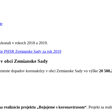
y
vykonali v rokoch 2018 a 2019.
ie PHSR Zemianske Sady za rok 2019
 v obci Zemianske Sady
iernenie dopadov koronakrízy v obci Zemianske Sady vo výške
20 580,
 realizáciu projektu „Bojujeme s koronavírusom“
. Projekt sa re