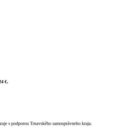
24 €.
alizuje s podporou Trnavského samosprávneho kraja.