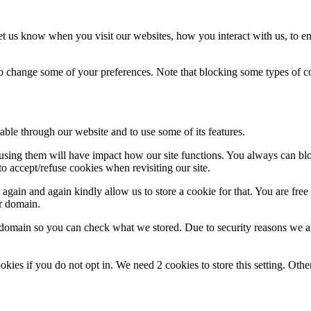
t us know when you visit our websites, how you interact with us, to en
lso change some of your preferences. Note that blocking some types of 
able through our website and to use some of its features.
refusing them will have impact how our site functions. You always can b
o accept/refuse cookies when revisiting our site.
gain and again kindly allow us to store a cookie for that. You are free t
ur domain.
r domain so you can check what we stored. Due to security reasons we 
okies if you do not opt in. We need 2 cookies to store this setting. 