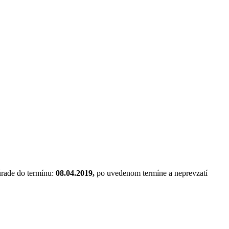
rade do termínu:
08.04.2019,
po uvedenom termíne a neprevzatí