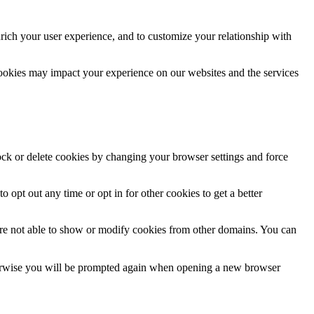
rich your user experience, and to customize your relationship with
cookies may impact your experience on our websites and the services
lock or delete cookies by changing your browser settings and force
o opt out any time or opt in for other cookies to get a better
are not able to show or modify cookies from other domains. You can
Otherwise you will be prompted again when opening a new browser