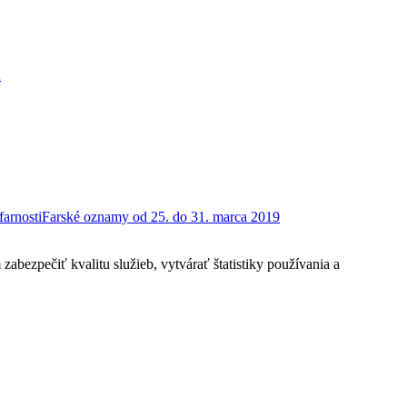
K
Farské oznamy od 25. do 31. marca 2019
bezpečiť kvalitu služieb, vytvárať štatistiky používania a