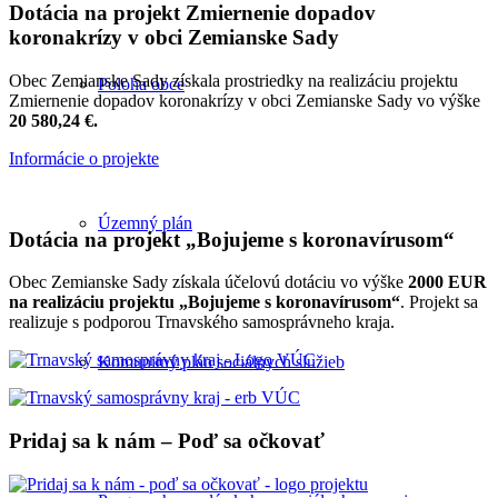
Dotácia na projekt Zmiernenie dopadov
koronakrízy v obci Zemianske Sady
Obec Zemianske Sady získala prostriedky na realizáciu projektu
Poloha obce
Zmiernenie dopadov koronakrízy v obci Zemianske Sady vo výške
20 580,24 €.
Informácie o projekte
Územný plán
Dotácia na projekt „Bojujeme s koronavírusom“
Obec Zemianske Sady získala účelovú dotáciu vo výške
2000 EUR
na realizáciu projektu „Bojujeme s koronavírusom“
. Projekt sa
realizuje s podporou Trnavského samosprávneho kraja.
Komunitný plán sociálnych služieb
Pridaj sa k nám – Poď sa očkovať