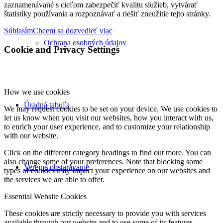
zaznamenávané s cieľom zabezpečiť kvalitu služieb, vytvárať
štatistiky používania a rozpoznávať a riešiť zneužitie tejto stránky.
Súhlasím
Chcem sa dozvedieť viac
Ochrana osobných údajov
Cookie and Privacy Settings
How we use cookies
Úradná tabuľa
We may request cookies to be set on your device. We use cookies to
let us know when you visit our websites, how you interact with us,
to enrich your user experience, and to customize your relationship
with our website.
Click on the different category headings to find out more. You can
also change some of your preferences. Note that blocking some
Verejné obstarávanie
types of cookies may impact your experience on our websites and
the services we are able to offer.
Essential Website Cookies
These cookies are strictly necessary to provide you with services
available through our website and to use some of its features.