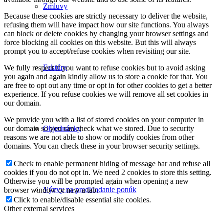
Zmluvy
Because these cookies are strictly necessary to deliver the website,
refusing them will have impact how our site functions. You always
can block or delete cookies by changing your browser settings and
force blocking all cookies on this website. But this will always
prompt you to accept/refuse cookies when revisiting our site.
Faktúry
We fully respect if you want to refuse cookies but to avoid asking
you again and again kindly allow us to store a cookie for that. You
are free to opt out any time or opt in for other cookies to get a better
experience. If you refuse cookies we will remove all set cookies in
our domain.
We provide you with a list of stored cookies on your computer in
Objednávky
our domain so you can check what we stored. Due to security
reasons we are not able to show or modify cookies from other
domains. You can check these in your browser security settings.
Check to enable permanent hiding of message bar and refuse all
cookies if you do not opt in. We need 2 cookies to store this setting.
Otherwise you will be prompted again when opening a new
Výzvy na predkladanie ponúk
browser window or new a tab.
Click to enable/disable essential site cookies.
Other external services