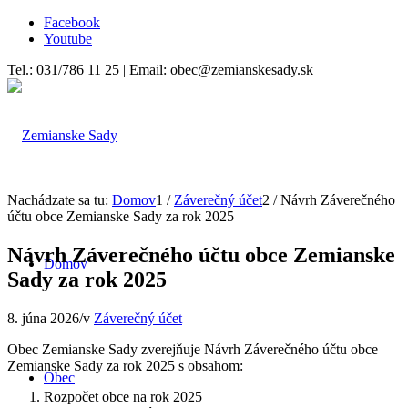
Facebook
Youtube
Tel.: 031/786 11 25 | Email: obec@zemianskesady.sk
Nachádzate sa tu:
Domov
1
/
Záverečný účet
2
/
Návrh Záverečného
účtu obce Zemianske Sady za rok 2025
Návrh Záverečného účtu obce Zemianske
Domov
Sady za rok 2025
8. júna 2026
/
v
Záverečný účet
Obec Zemianske Sady zverejňuje Návrh Záverečného účtu obce
Zemianske Sady za rok 2025 s obsahom:
Obec
Rozpočet obce na rok 2025