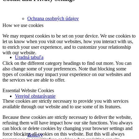
Ochrana osobných údajov
How we use cookies
We may request cookies to be set on your device. We use cookies to
let us know when you visit our websites, how you interact with us,
to enrich your user experience, and to customize your relationship
with our website.
Úradná tabuľa
Click on the different category headings to find out more. You can
also change some of your preferences. Note that blocking some
types of cookies may impact your experience on our websites and
the services we are able to offer.
Essential Website Cookies
Verejné obstarávanie
These cookies are strictly necessary to provide you with services
available through our website and to use some of its features.
Because these cookies are strictly necessary to deliver the website,
refusing them will have impact how our site functions. You always
can block or delete cookies by changing your browser settings and
force blocking all cookies on this website. But this will always
Zmluvy