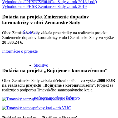
Vyhodnotenie PHSR Zemianske Sady za rok 2018 (.pdf)
Vyhodnotenie PHSR Zemianske Sady za rok 2019
Dotácia na projekt Zmiernenie dopadov
koronakrízy v obci Zemianske Sady
Školstvo
Obec Zemianske Sady získala prostriedky na realizáciu projektu
Zmiernenie dopadov koronakrízy v obci Zemianske Sady vo výške
20 580,24 €.
Informácie o projekte
Školstvo
Dotácia na projekt „Bojujeme s koronavírusom“
Obec Zemianske Sady získala účelovú dotáciu vo výške
2000 EUR
na realizáciu projektu „Bojujeme s koronavírusom“
. Projekt sa
realizuje s podporou Trnavského samosprávneho kraja.
Poľnohospodárske školstvo