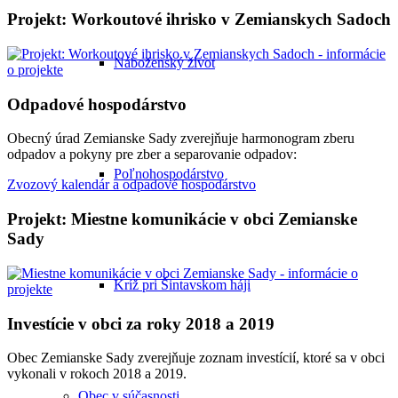
Projekt: Workoutové ihrisko v Zemianskych Sadoch
Náboženský život
Odpadové hospodárstvo
Obecný úrad Zemianske Sady zverejňuje harmonogram zberu
odpadov a pokyny pre zber a separovanie odpadov:
Poľnohospodárstvo
Zvozový kalendár a odpadové hospodárstvo
Projekt: Miestne komunikácie v obci Zemianske
Sady
Kríž pri Šintavskom háji
Investície v obci za roky 2018 a 2019
Obec Zemianske Sady zverejňuje zoznam investícií, ktoré sa v obci
vykonali v rokoch 2018 a 2019.
Obec v súčasnosti