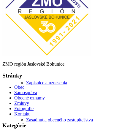
Starosta obce
Kontrolór obce
ZMO región Jaslovské Bohunice
Stránky
Zápisnice a uznesenia
Obec
Samospráva
Obecné oznamy
Zmluvy
Fotografie
Kontakt
Zasadnutia obecného zastupiteľstva
Kategórie