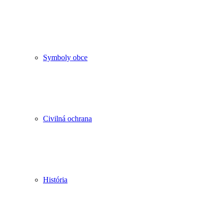
Symboly obce
Civilná ochrana
História