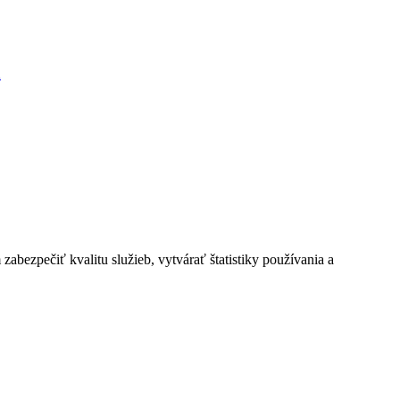
K
bezpečiť kvalitu služieb, vytvárať štatistiky používania a