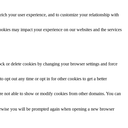
rich your user experience, and to customize your relationship with
cookies may impact your experience on our websites and the services
lock or delete cookies by changing your browser settings and force
o opt out any time or opt in for other cookies to get a better
are not able to show or modify cookies from other domains. You can
Otherwise you will be prompted again when opening a new browser