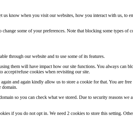
t us know when you visit our websites, how you interact with us, to en
lso change some of your preferences. Note that blocking some types of 
able through our website and to use some of its features.
refusing them will have impact how our site functions. You always can b
o accept/refuse cookies when revisiting our site.
gain and again kindly allow us to store a cookie for that. You are free t
ur domain.
r domain so you can check what we stored. Due to security reasons we 
okies if you do not opt in. We need 2 cookies to store this setting. 