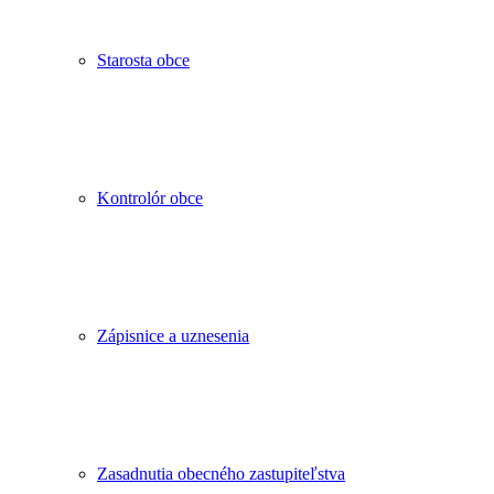
Starosta obce
Kontrolór obce
Zápisnice a uznesenia
Zasadnutia obecného zastupiteľstva