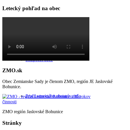
Letecký pohľad na obec
Všeobecne záväzné nariadenia
Rozpočet obce
ZMO.sk
Obec Zemianske Sady je členom ZMO, región JE Jaslovské
Bohunice.
Profil verejného obstarávateľa
ZMO región Jaslovské Bohunice
Stránky