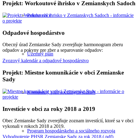
Projekt: Workoutové ihrisko v Zemianskych Sadoch
Poloha obce
Odpadové hospodárstvo
Obecný úrad Zemianske Sady zverejňuje harmonogram zberu
odpadov a pokyny pre zber a separovanie odpadov:
Územný plán
Zvozový kalendár a odpadové hospodárstvo
Projekt: Miestne komunikácie v obci Zemianske
Sady
Komunitný plán sociálnych služieb
Investície v obci za roky 2018 a 2019
Obec Zemianske Sady zverejňuje zoznam investícií, ktoré sa v obci
vykonali v rokoch 2018 a 2019.
Program hospodárskeho a sociálneho rozvoja
Vyhodnotenie PHSR Zemianske Sady za rok 2018 (.pdf)