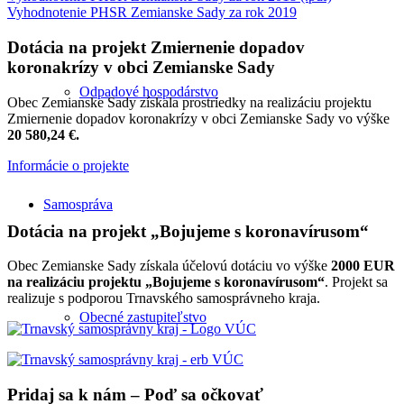
Vyhodnotenie PHSR Zemianske Sady za rok 2019
Dotácia na projekt Zmiernenie dopadov
koronakrízy v obci Zemianske Sady
Odpadové hospodárstvo
Obec Zemianske Sady získala prostriedky na realizáciu projektu
Zmiernenie dopadov koronakrízy v obci Zemianske Sady vo výške
20 580,24 €.
Informácie o projekte
Samospráva
Dotácia na projekt „Bojujeme s koronavírusom“
Obec Zemianske Sady získala účelovú dotáciu vo výške
2000 EUR
na realizáciu projektu „Bojujeme s koronavírusom“
. Projekt sa
realizuje s podporou Trnavského samosprávneho kraja.
Obecné zastupiteľstvo
Pridaj sa k nám – Poď sa očkovať