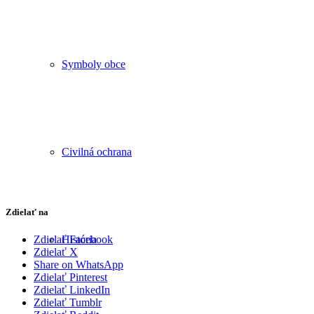
Symboly obce
Civilná ochrana
Zdielať na
História
Zdielať Facebook
Zdielať X
Share on WhatsApp
Zdielať Pinterest
Zdielať LinkedIn
Zdielať Tumblr