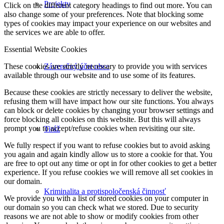
Projekty
Click on the different category headings to find out more. You can
also change some of your preferences. Note that blocking some
types of cookies may impact your experience on our websites and
the services we are able to offer.
Essential Website Cookies
Záverečný účet obce
These cookies are strictly necessary to provide you with services
available through our website and to use some of its features.
Because these cookies are strictly necessary to deliver the website,
refusing them will have impact how our site functions. You always
can block or delete cookies by changing your browser settings and
force blocking all cookies on this website. But this will always
prompt you to accept/refuse cookies when revisiting our site.
Tiráž
We fully respect if you want to refuse cookies but to avoid asking
you again and again kindly allow us to store a cookie for that. You
are free to opt out any time or opt in for other cookies to get a better
experience. If you refuse cookies we will remove all set cookies in
our domain.
Kriminalita a protispoločenská činnosť
We provide you with a list of stored cookies on your computer in
our domain so you can check what we stored. Due to security
reasons we are not able to show or modify cookies from other