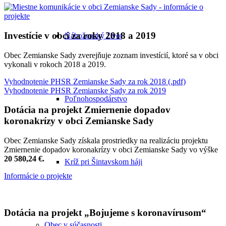
Investície v obci za roky 2018 a 2019
Náboženský život
Obec Zemianske Sady zverejňuje zoznam investícií, ktoré sa v obci
vykonali v rokoch 2018 a 2019.
Vyhodnotenie PHSR Zemianske Sady za rok 2018 (.pdf)
Vyhodnotenie PHSR Zemianske Sady za rok 2019
Poľnohospodárstvo
Dotácia na projekt Zmiernenie dopadov
koronakrízy v obci Zemianske Sady
Obec Zemianske Sady získala prostriedky na realizáciu projektu
Zmiernenie dopadov koronakrízy v obci Zemianske Sady vo výške
20 580,24 €.
Kríž pri Šintavskom háji
Informácie o projekte
Dotácia na projekt „Bojujeme s koronavírusom“
Obec v súčasnosti