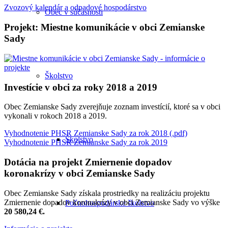
Zvozový kalendár a odpadové hospodárstvo
Obec v súčasnosti
Projekt: Miestne komunikácie v obci Zemianske
Sady
Školstvo
Investície v obci za roky 2018 a 2019
Obec Zemianske Sady zverejňuje zoznam investícií, ktoré sa v obci
vykonali v rokoch 2018 a 2019.
Vyhodnotenie PHSR Zemianske Sady za rok 2018 (.pdf)
Školstvo
Vyhodnotenie PHSR Zemianske Sady za rok 2019
Dotácia na projekt Zmiernenie dopadov
koronakrízy v obci Zemianske Sady
Obec Zemianske Sady získala prostriedky na realizáciu projektu
Zmiernenie dopadov koronakrízy v obci Zemianske Sady vo výške
Poľnohospodárske školstvo
20 580,24 €.