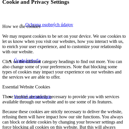
Cookie and Privacy Settings
Ochrana osobných údajov
How we use cookies
We may request cookies to be set on your device. We use cookies to
let us know when you visit our websites, how you interact with us,
to enrich your user experience, and to customize your relationship
with our website.
Úradná tabuľa
Click on the different category headings to find out more. You can
also change some of your preferences. Note that blocking some
types of cookies may impact your experience on our websites and
the services we are able to offer.
Essential Website Cookies
Verejné obstarávanie
These cookies are strictly necessary to provide you with services
available through our website and to use some of its features.
Because these cookies are strictly necessary to deliver the website,
refusing them will have impact how our site functions. You always
can block or delete cookies by changing your browser settings and
force blocking all cookies on this website. But this will always