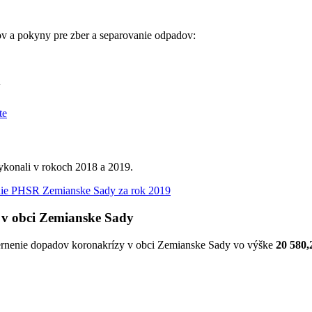
 a pokyny pre zber a separovanie odpadov:
y
vykonali v rokoch 2018 a 2019.
ie PHSR Zemianske Sady za rok 2019
 v obci Zemianske Sady
iernenie dopadov koronakrízy v obci Zemianske Sady vo výške
20 580,