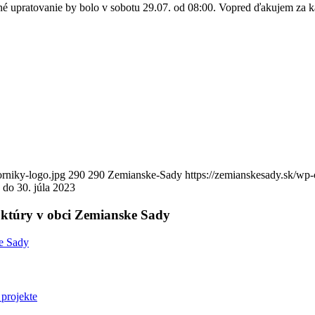
é upratovanie by bolo v sobotu 29.07. od 08:00. Vopred ďakujem za 
orniky-logo.jpg
290
290
Zemianske-Sady
https://zemianskesady.sk/wp
 do 30. júla 2023
ruktúry v obci Zemianske Sady