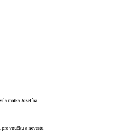
ví a matka Jozefína
 pre vnučku a nevestu