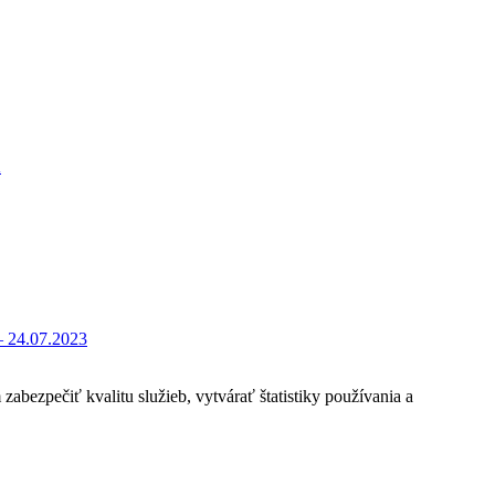
K
– 24.07.2023
bezpečiť kvalitu služieb, vytvárať štatistiky používania a