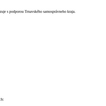
alizuje s podporou Trnavského samosprávneho kraja.
ch: