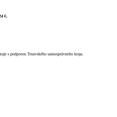
24 €.
alizuje s podporou Trnavského samosprávneho kraja.