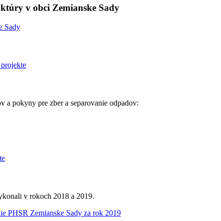
ruktúry v obci Zemianske Sady
 a pokyny pre zber a separovanie odpadov:
y
vykonali v rokoch 2018 a 2019.
ie PHSR Zemianske Sady za rok 2019