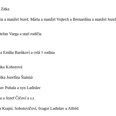
 Zitka
nia a manžel Jozef, Mária a manžel Vojtech a Bernardína a manžel Jozef
tefan Varga a starí rodičia
 a Emília Barákoví a celá † rodina
ika Koborová
lka Jozefína Štatsná
lav Puhala a syn Ladislav
a a Jozef Čičoví a s.r.
a Krajní, Sobotovičoví, švagor Ladislav a Alfréd