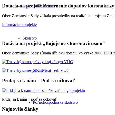
Dotácia na projekt Zmiernenie dopadov koronakrízy
Obec v súčasnosti
Obec Zemianske Sady získala prostriedky na realizáciu projektu Zm
Informácie o projekte
Školstvo
Dotácia na projekt „Bojujeme s koronavírusom“
Obec Zemianske Sady získala účelovú dotáciu vo výške
2000 EUR na
Školstvo
Pridaj sa k nám – Poď sa očkovať
Pridaj sa k nám – poď sa očkovať
Poľnohospodárske školstvo
Najnovšie články