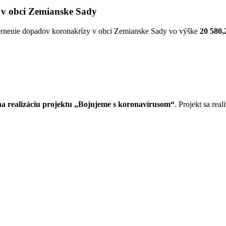
 v obci Zemianske Sady
iernenie dopadov koronakrízy v obci Zemianske Sady vo výške
20 580,
 realizáciu projektu „Bojujeme s koronavírusom“
. Projekt sa re