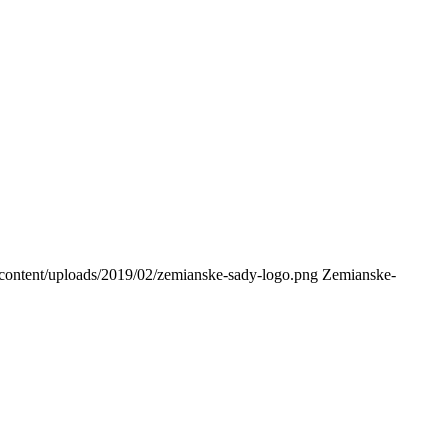
-content/uploads/2019/02/zemianske-sady-logo.png
Zemianske-