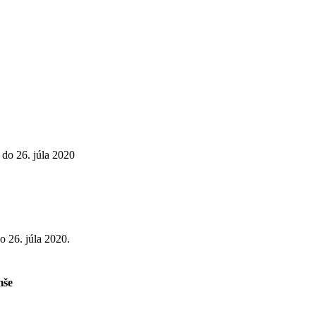
do 26. júla 2020
o 26. júla 2020.
mše