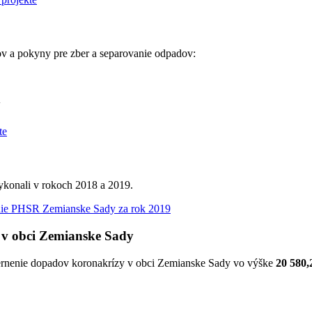
 a pokyny pre zber a separovanie odpadov:
y
vykonali v rokoch 2018 a 2019.
ie PHSR Zemianske Sady za rok 2019
 v obci Zemianske Sady
iernenie dopadov koronakrízy v obci Zemianske Sady vo výške
20 580,