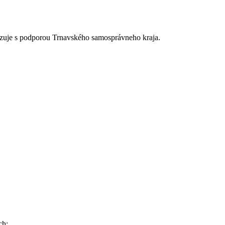
alizuje s podporou Trnavského samosprávneho kraja.
ch: