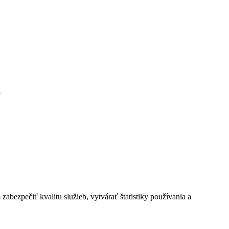
K
bezpečiť kvalitu služieb, vytvárať štatistiky používania a