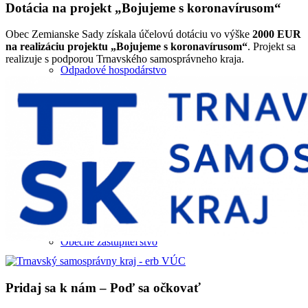
Dotácia na projekt „Bojujeme s koronavírusom“
Obec Zemianske Sady získala účelovú dotáciu vo výške
2000 EUR
na realizáciu projektu „Bojujeme s koronavírusom“
. Projekt sa
realizuje s podporou Trnavského samosprávneho kraja.
Odpadové hospodárstvo
Samospráva
Obecné zastupiteľstvo
Pridaj sa k nám – Poď sa očkovať