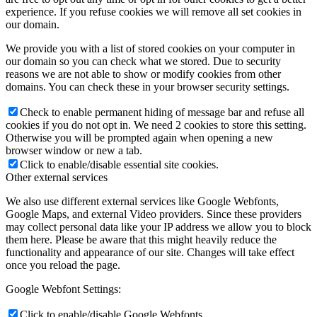
experience. If you refuse cookies we will remove all set cookies in
our domain.
We provide you with a list of stored cookies on your computer in
our domain so you can check what we stored. Due to security
reasons we are not able to show or modify cookies from other
domains. You can check these in your browser security settings.
Check to enable permanent hiding of message bar and refuse all
cookies if you do not opt in. We need 2 cookies to store this setting.
Otherwise you will be prompted again when opening a new
browser window or new a tab.
Click to enable/disable essential site cookies.
Other external services
We also use different external services like Google Webfonts,
Google Maps, and external Video providers. Since these providers
may collect personal data like your IP address we allow you to block
them here. Please be aware that this might heavily reduce the
functionality and appearance of our site. Changes will take effect
once you reload the page.
Google Webfont Settings:
Click to enable/disable Google Webfonts.