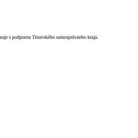
alizuje s podporou Trnavského samosprávneho kraja.