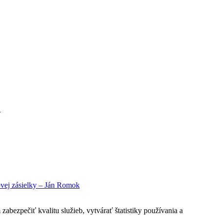
K
ovej zásielky – Ján Romok
bezpečiť kvalitu služieb, vytvárať štatistiky používania a