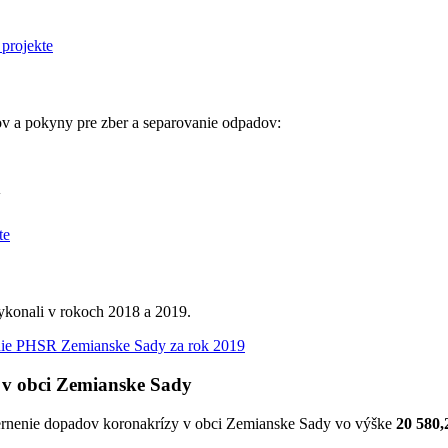
 a pokyny pre zber a separovanie odpadov:
y
vykonali v rokoch 2018 a 2019.
ie PHSR Zemianske Sady za rok 2019
 v obci Zemianske Sady
iernenie dopadov koronakrízy v obci Zemianske Sady vo výške
20 580,