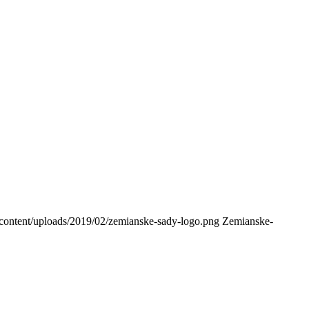
-content/uploads/2019/02/zemianske-sady-logo.png
Zemianske-