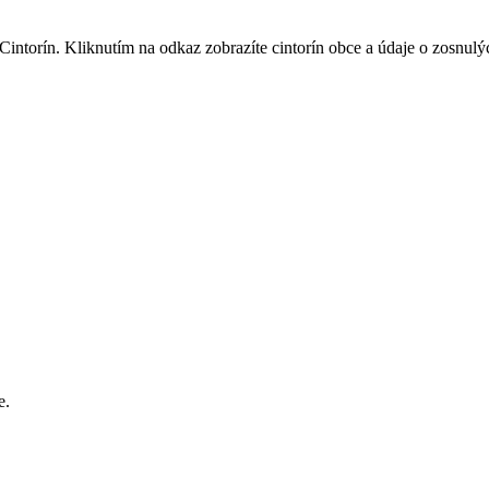
intorín. Kliknutím na odkaz zobrazíte cintorín obce a údaje o zosnulý
e.