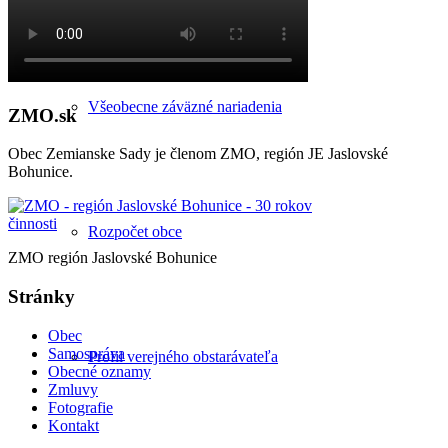
Všeobecne záväzné nariadenia
ZMO.sk
Obec Zemianske Sady je členom ZMO, región JE Jaslovské
Bohunice.
Rozpočet obce
ZMO región Jaslovské Bohunice
Stránky
Obec
Samospráva
Profil verejného obstarávateľa
Obecné oznamy
Zmluvy
Fotografie
Kontakt