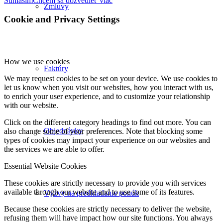
Súhlasím
Chcem sa dozvedieť viac
Zmluvy
Cookie and Privacy Settings
How we use cookies
Faktúry
We may request cookies to be set on your device. We use cookies to
let us know when you visit our websites, how you interact with us,
to enrich your user experience, and to customize your relationship
with our website.
Click on the different category headings to find out more. You can
Objednávky
also change some of your preferences. Note that blocking some
types of cookies may impact your experience on our websites and
the services we are able to offer.
Essential Website Cookies
These cookies are strictly necessary to provide you with services
available through our website and to use some of its features.
Výzvy na predkladanie ponúk
Because these cookies are strictly necessary to deliver the website,
refusing them will have impact how our site functions. You always