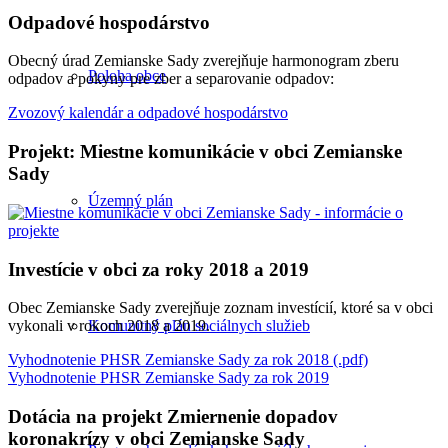
Odpadové hospodárstvo
Obecný úrad Zemianske Sady zverejňuje harmonogram zberu
Poloha obce
odpadov a pokyny pre zber a separovanie odpadov:
Zvozový kalendár a odpadové hospodárstvo
Projekt: Miestne komunikácie v obci Zemianske
Sady
Územný plán
Investície v obci za roky 2018 a 2019
Obec Zemianske Sady zverejňuje zoznam investícií, ktoré sa v obci
Komunitný plán sociálnych služieb
vykonali v rokoch 2018 a 2019.
Vyhodnotenie PHSR Zemianske Sady za rok 2018 (.pdf)
Vyhodnotenie PHSR Zemianske Sady za rok 2019
Dotácia na projekt Zmiernenie dopadov
koronakrízy v obci Zemianske Sady