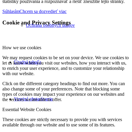
štatistiky používania a rozpoznávať a riešiť zneužitie tejto stránky.
Súhlasím
Chcem sa dozvedieť viac
Cookie and Privacy Settings
Ochrana osobných údajov
How we use cookies
We may request cookies to be set on your device. We use cookies to
Úradná tabuľa
let us know when you visit our websites, how you interact with us,
to enrich your user experience, and to customize your relationship
with our website.
Click on the different category headings to find out more. You can
also change some of your preferences. Note that blocking some
types of cookies may impact your experience on our websites and
Verejné obstarávanie
the services we are able to offer.
Essential Website Cookies
These cookies are strictly necessary to provide you with services
available through our website and to use some of its features.